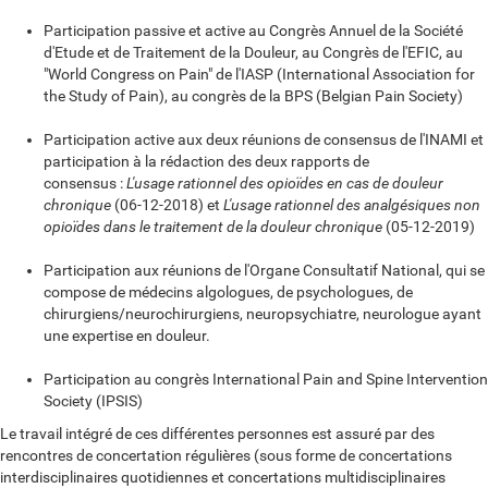
Participation passive et active au Congrès Annuel de la Société
d'Etude et de Traitement de la Douleur, au Congrès de l'EFIC, au
"World Congress on Pain" de l'IASP (International Association for
the Study of Pain), au congrès de la BPS (Belgian Pain Society)
Participation active aux deux réunions de consensus de l'INAMI et
participation à la rédaction des deux rapports de
consensus :
L'usage rationnel des opioïdes en cas de douleur
chronique
(06-12-2018) et
L'usage rationnel des analgésiques non
opioïdes dans le traitement de la douleur chronique
(05-12-2019)
Participation aux réunions de l'Organe Consultatif National, qui se
compose de médecins algologues, de psychologues, de
chirurgiens/neurochirurgiens, neuropsychiatre, neurologue ayant
une expertise en douleur.
Participation au congrès International Pain and Spine Intervention
Society (IPSIS)
Le travail intégré de ces différentes personnes est assuré par des
rencontres de concertation régulières (sous forme de concertations
interdisciplinaires quotidiennes et concertations multidisciplinaires