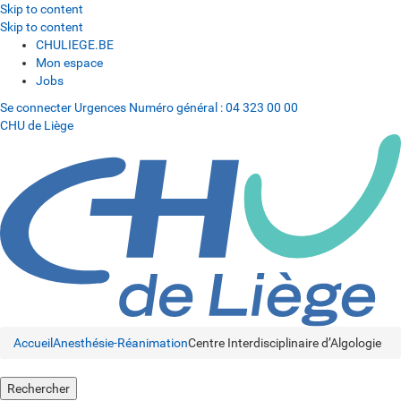
Skip to content
Skip to content
CHULIEGE.BE
Mon espace
Jobs
Se connecter
Urgences
Numéro général :
04 323 00 00
CHU de Liège
Accueil
Anesthésie-Réanimation
Centre Interdisciplinaire d’Algologie
Rechercher