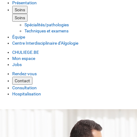
Présentation
Soins
Soins
Spécialités/pathologies
Techniques et examens
Équipe
Centre Interdisciplinaire d’Algologie
CHULIEGE.BE
Mon espace
Jobs
Rendez-vous
Contact
Consultation
Hospitalisation